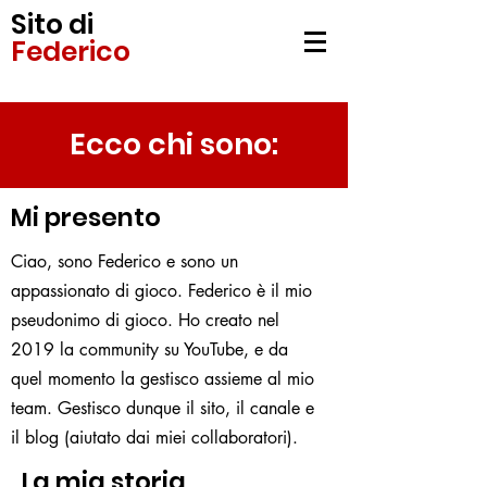
Sito di
Federico
Ecco chi sono:
Mi presento
Ciao, sono Federico e sono un
appassionato di gioco. Federico è il mio
pseudonimo di gioco. Ho creato nel
2019 la community su YouTube, e da
quel momento la gestisco assieme al mio
team. Gestisco dunque il sito, il canale e
il blog (aiutato dai miei collaboratori).
La mia storia